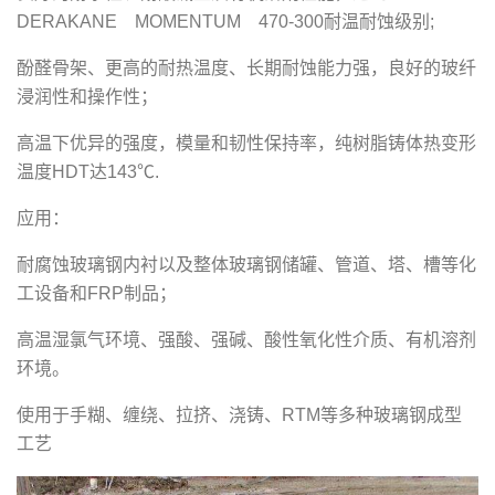
DERAKANE MOMENTUM 470-300耐温耐蚀级别;
酚醛骨架、更高的耐热温度、长期耐蚀能力强，良好的玻纤
浸润性和操作性；
高温下优异的强度，模量和韧性保持率，纯树脂铸体热变形
温度HDT达143℃.
应用：
耐腐蚀玻璃钢内衬以及整体玻璃钢储罐、管道、塔、槽等化
工设备和FRP制品；
高温湿氯气环境、强酸、强碱、酸性氧化性介质、有机溶剂
环境。
使用于手糊、缠绕、拉挤、浇铸、RTM等多种玻璃钢成型
工艺