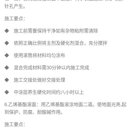
针孔产生。
施工要点：
◆ 施工前需要保持干净如有杂物粘附需清除
◆ 依照正确比例将主剂及硬化剂混合，充分搅拌
◆ 使用滚筒将材料均匀涂布
◆ 混合完成材料需30分钟以内施工完成
◆ 施工交接处做好交接处理
◆ 中涂层养生硬化时间约八小时以上
6.乙烯基酯滚面：用乙烯基酯滚涂地面二道。使地面光亮,起
到保护、防腐、耐酸碱作用。
施工要点：