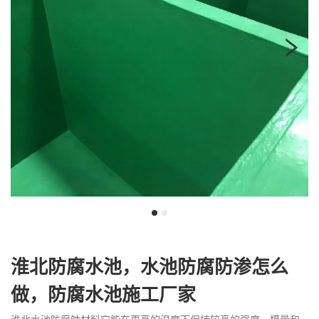
我
咨
们
询
淮北防腐水池，水池防腐防渗怎么
做，防腐水池施工厂家