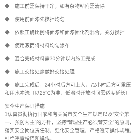
◆ 施工前需保持干净，如有杂物粘附需清除
◆ 使用前面漆先搅拌均匀
◆ 依照正确比例将面漆和面漆固化剂混合，充分搅拌
◆ 使用滚筒将材料均匀涂布
◆ 混合完成材料需30分钟以内施工完成
◆ 施工交接处需做好交接处理
◆ 施工完成后，24小时后方可上人，72小时后方可重压
和用水冲洗（以25℃为准，低温时开放时间需适度延长）
安全生产保证措施
1认真贯彻执行国家和有关省市安全生产规定以及“安全第
一、预防为主”的方针，坚持“管理生产必须管安全”的原则，
落实安全岗位责任制，强化安全管理，严格遵守操作规程，
杜绝违章指挥和操作。