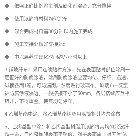
◆ 依照正确比例将主剂及硬化剂混合，充分搅拌
◆ 使用滚筒将材料均匀涂布
◆ 混合完成材料需30分钟以内施工完成
◆ 施工交接处做好交接处理
◆ 中涂层养生硬化时间约八小时以上
3.铺玻纤布：采用连续贴衬方法。先在表面贴衬部位涂刷一
层配好的防腐涂液，涂刷防腐涂液应要均匀、仔细、迅速，
纵横各刷1遍，可防漏刷。然后贴衬玻璃布，玻璃布一定要
被防腐涂液浸透。一般搭接不小于50mm，各层搭缝应互相
错开，不得重叠。使其均匀涂布。
4.乙烯基酯中涂：将乙烯基酯树脂用滚筒将其均匀涂布
5、乙烯基酯中涂：将乙烯基酯树脂用滚筒将其均匀涂玻纤
毡一道，目的是加强表面平整度，利于表面施工时无气泡、