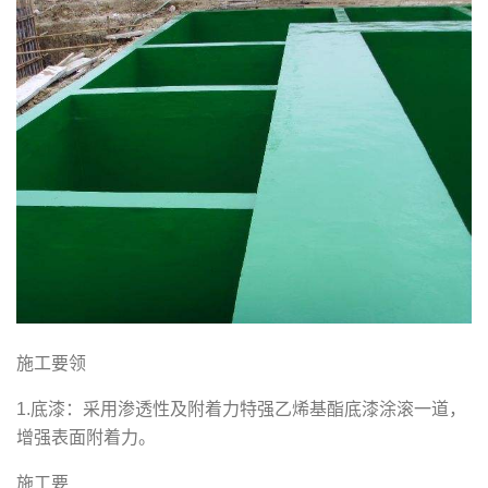
施工要领
1.底漆：采用渗透性及附着力特强乙烯基酯底漆涂滚一道，
增强表面附着力。
施工要