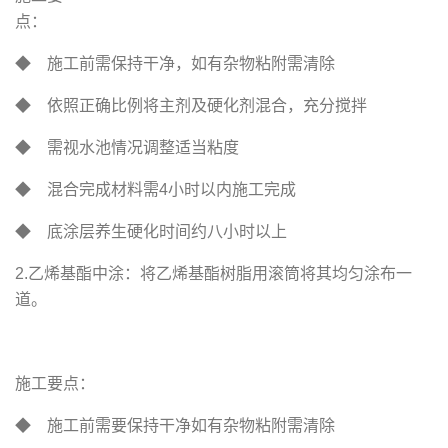
点
◆ 施工前需保持干净，如有杂物粘附需清除
◆ 依照正确比例将主剂及硬化剂混合，充分搅拌
◆ 需视水池情况调整适当粘度
◆ 混合完成材料需4小时以内施工完成
◆ 底涂层养生硬化时间约八小时以上
2.乙烯基酯中涂：将乙烯基酯树脂用滚筒将其均匀涂布一
道。
施工要点：
◆ 施工前需要保持干净如有杂物粘附需清除