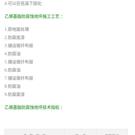
4.可以在低温下固化
乙烯基脂防腐蚀地坪施工工艺 ：
1.原地面处理
2.防腐底漆
3.铺设玻纤布层
4.防腐油
5.铺设玻纤布层
6.防腐油
7.铺设玻纤布层
8.防腐油
9.防腐面漆
乙烯基脂防腐蚀地坪技术指标 ：