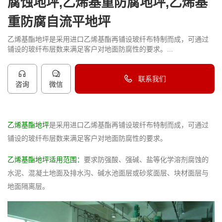
腐蚀地坪,乙烯基重防腐地坪,乙烯基
重防腐自流平地坪
乙烯基酯地坪是采用进口乙烯基酯再铺设玻纤布特制而成，可通过
铺设的玻纤布层数来满足客户对地面防腐性的要求。...
联系我们
咨询
微信
40096-50096
乙烯基酯地坪
是采用进口乙烯基酯再铺设玻纤布特制而成，可通过
铺设的玻纤布层数来满足客户对地面防腐性的要求。
乙烯基酯地坪适用范围：
要求防强酸、强碱、盐等化学溶剂腐蚀的
水泥、混凝土地面及排水沟、碱水池面层或砂浆面层、块材面层与
地面隔离层。