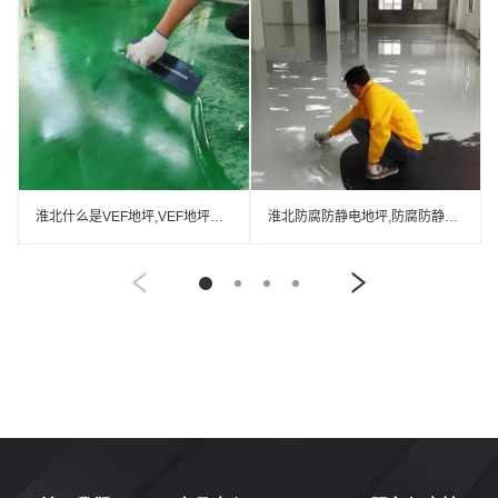
淮北什么是VEF地坪,VEF地坪厂家
淮北防腐防静电地坪,防腐防静电自流平地坪