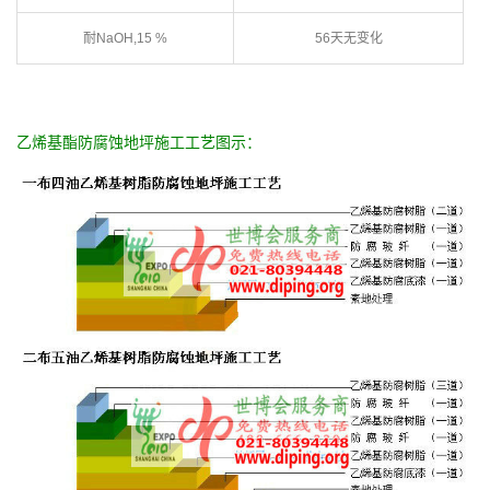
耐NaOH,15 %
56天无变化
乙烯基酯防腐蚀地坪施工工艺图示：