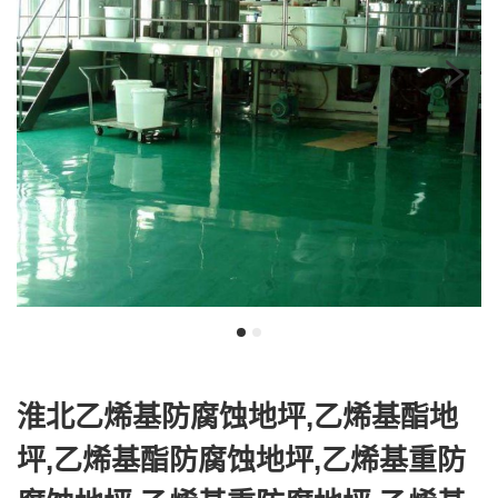
我
咨
们
询
淮北乙烯基防腐蚀地坪,乙烯基酯地
坪,乙烯基酯防腐蚀地坪,乙烯基重防